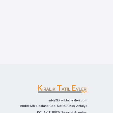
info@kiraliktatilevleri.com
Andifli Mh. Hastane Cad. No:16/A Kaş-Antalya
KOLAK TURİZM Seyahat Acentası