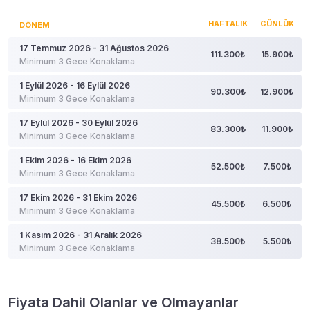
HAFTALIK
GÜNLÜK
DÖNEM
17 Temmuz 2026 - 31 Ağustos 2026
111.300₺
15.900₺
Minimum 3 Gece Konaklama
1 Eylül 2026 - 16 Eylül 2026
90.300₺
12.900₺
Minimum 3 Gece Konaklama
17 Eylül 2026 - 30 Eylül 2026
83.300₺
11.900₺
Minimum 3 Gece Konaklama
1 Ekim 2026 - 16 Ekim 2026
52.500₺
7.500₺
Minimum 3 Gece Konaklama
17 Ekim 2026 - 31 Ekim 2026
45.500₺
6.500₺
Minimum 3 Gece Konaklama
1 Kasım 2026 - 31 Aralık 2026
38.500₺
5.500₺
Minimum 3 Gece Konaklama
Fiyata Dahil Olanlar ve Olmayanlar