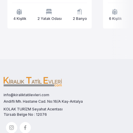
4 Kişilik
2 Yatak Odası
2 Banyo
6 Kişilik
info@kiraliktatilevleri.com
Andifli Mh. Hastane Cad. No:16/A Kaş-Antalya
KOLAK TURİZM Seyahat Acentası
Türsab Belge No : 12076