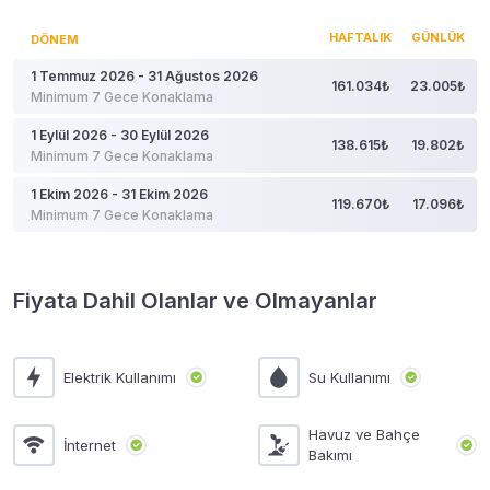
HAFTALIK
GÜNLÜK
DÖNEM
1 Temmuz 2026 - 31 Ağustos 2026
161.034₺
23.005₺
Minimum 7 Gece Konaklama
1 Eylül 2026 - 30 Eylül 2026
138.615₺
19.802₺
Minimum 7 Gece Konaklama
1 Ekim 2026 - 31 Ekim 2026
119.670₺
17.096₺
Minimum 7 Gece Konaklama
Fiyata Dahil Olanlar ve Olmayanlar
Elektrik Kullanımı
Su Kullanımı
Havuz ve Bahçe
İnternet
Bakımı