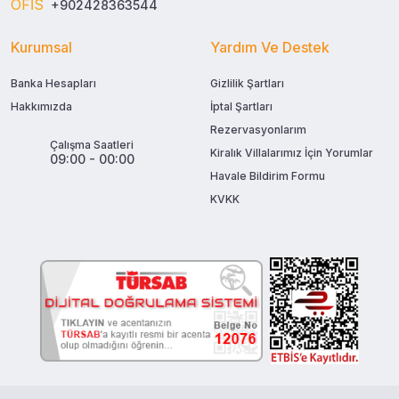
OFİS
+902428363544
Kurumsal
Yardım Ve Destek
Banka Hesapları
Gizlilik Şartları
Hakkımızda
İptal Şartları
Rezervasyonlarım
Çalışma Saatleri
Kiralık Villalarımız İçin Yorumlar
09:00 - 00:00
Havale Bildirim Formu
KVKK