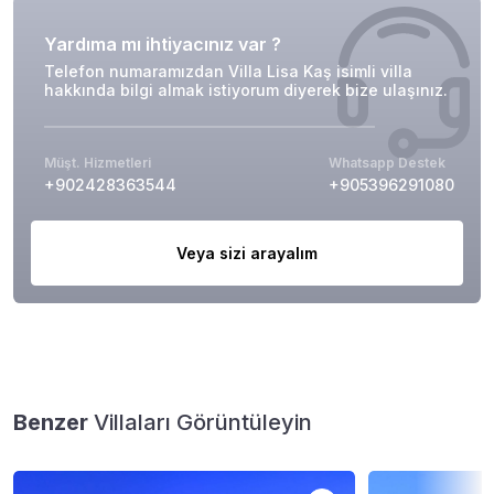
Yardıma mı ihtiyacınız var ?
Telefon numaramızdan Villa Lisa Kaş isimli villa
hakkında bilgi almak istiyorum diyerek bize ulaşınız.
Müşt. Hizmetleri
Whatsapp Destek
+902428363544
+905396291080
Veya sizi arayalım
Benzer
Villaları Görüntüleyin