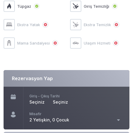
Tüpgaz
Giriş Temizliği
Ekstra Yatak
Ekstra Temizlik
Mama Sandalyesi
Ulaşım Hizmeti
Rezervasyon Yap
Giriş - Çıkış Tarihi
Seçiniz
Seçiniz
Misafir
2 Yetişkin, 0 Çocuk